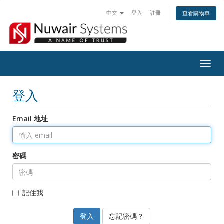
中文
登入
註冊
查看購物車
Togg
navig
登入
Email 地址
密碼
記住我
忘記密碼？