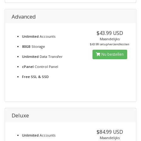
Advanced
$43.99 USD
Unlimited
Accounts
Maandelijks
$43.99 setup/verzendkosten
80GB
Storage
Nu bestellen
Unlimited
Data Transfer
cPanel
Control Panel
Free SSL & SSD
Deluxe
$84.99 USD
Unlimited
Accounts
Maandelijks